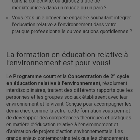
dans la collectivité, ou agissez à titre de
médiateur·ice·s dans un musée ou un parc ?
Vous êtes un·e citoyen·ne engagé·e souhaitant intégrer
l’éducation relative à l’environnement dans votre
pratique professionnelle ou vos actions quotidiennes ?
La formation en éducation relative à
l’environnement est pour vous!
e
Le
Programme court
et la
Concentration de 2
cycle
en éducation relative à l’environnement
, résolument
interdisciplinaires, traitent
des différents rapports que les
personnes et les groupes sociaux établissent avec leur
environnement et le vivant. Conçue pour accompagner les
démarches comme la vôtre, cette formation vous permet
de développer des compétences théoriques et pratiques
en matière d’éducation relative à l’environnement et
d’animation de projets d’action environnementale. Les
grands enjeux contemporains tels que les changements